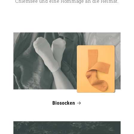
Chiemsee und eine Hommage an die Heimat.
Biosocken