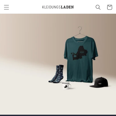
Direkt
zum
Warenko
Inhalt