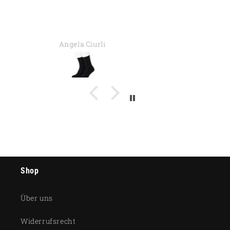
Elke Schwerter
Shop
Über uns
Widerrufsrecht