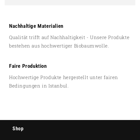
Nachhaltige Materialien
Qualität trifft auf Nachhaltigkeit - Unsere Produkte
bestehen aus hochwertiger Biobaumwolle.
Faire Produktion
Hochwertige Produkte hergestellt unter fairen
Bedingungen in Istanbul.
Shop