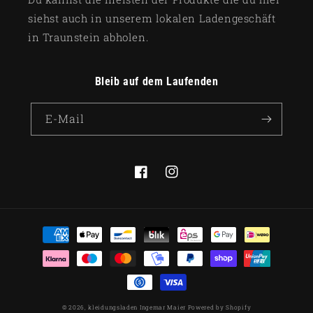
siehst auch in unserem lokalen Ladengeschäft
in Traunstein abholen.
Bleib auf dem Laufenden
E-Mail
Facebook
Instagram
Zahlungsmethoden
© 2026,
kleidungsladen Ingemar Maier
Powered by Shopify