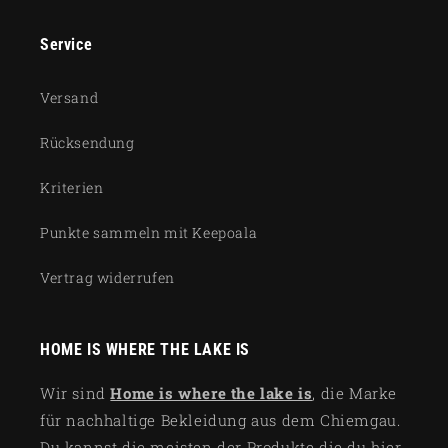
Service
Versand
Rücksendung
Kriterien
Punkte sammeln mit Keepoala
Vertrag widerrufen
HOME IS WHERE THE LAKE IS
Wir sind
Home is where the lake is
, die Marke
für nachhaltige Bekleidung aus dem Chiemgau.
Du kannst die meisten der Produkte die du hier