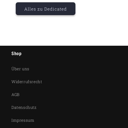
Alles zu Dedicated
Shop
Über uns
Widerrufsrecht
AGB
Datenschutz
Impressum