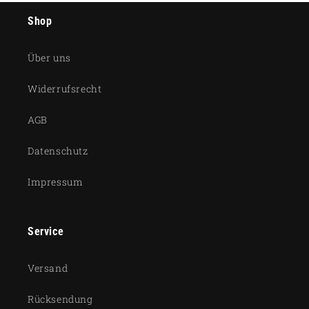
Shop
Über uns
Widerrufsrecht
AGB
Datenschutz
Impressum
Service
Versand
Rücksendung